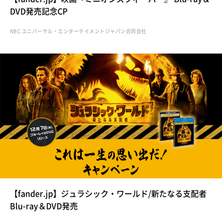
DVD発売記念CP
NBC ユニバーサル・エンターテイメントジャパン合同会社
【fander.jp】ジュラシック・ワールド/新たなる支配者
Blu-ray＆DVD発売