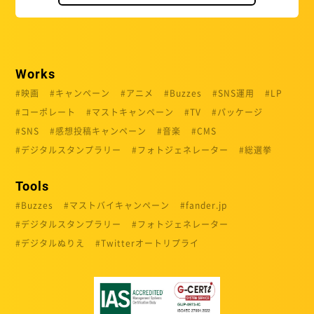
Works
映画
キャンペーン
アニメ
Buzzes
SNS運用
LP
コーポレート
マストキャンペーン
TV
パッケージ
SNS
感想投稿キャンペーン
音楽
CMS
デジタルスタンプラリー
フォトジェネレーター
総選挙
Tools
Buzzes
マストバイキャンペーン
fander.jp
デジタルスタンプラリー
フォトジェネレーター
デジタルぬりえ
Twitterオートリプライ