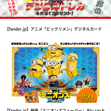
【fander.jp】アニメ「ビックリメン」デジタルカード
【fander.jp】映画『ミニオンズフィーバー』 Blu-ray＆