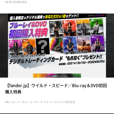
NEWCON株式会社
【fander.jp】ワイルド・スピード／Blu-ray＆DVD初回
購入特典
NBC ユニバーサル・エンターテイメントジャパン合同会社