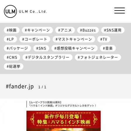
映画
キャンペーン
アニメ
Buzzes
SNS運用
LP
コーポレート
マストキャンペーン
TV
パッケージ
SNS
感想投稿キャンペーン
音楽
CMS
デジタルスタンプラリー
フォトジェネレーター
総選挙
#fander.jp
1 / 1