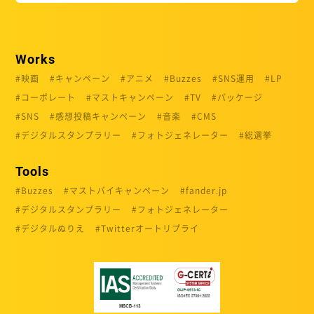
Works
映画
キャンペーン
アニメ
Buzzes
SNS運用
LP
コーポレート
マストキャンペーン
TV
パッケージ
SNS
感想投稿キャンペーン
音楽
CMS
デジタルスタンプラリー
フォトジェネレーター
総選挙
Tools
Buzzes
マストバイキャンペーン
fander.jp
デジタルスタンプラリー
フォトジェネレーター
デジタルぬりえ
Twitterオートリプライ