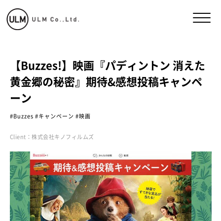
【Buzzes!】映画『パディントン 消えた
黄金郷の秘密』期待&感想投稿キャンペ
ーン
Buzzes
キャンペーン
映画
Client：
株式会社キノフィルムズ