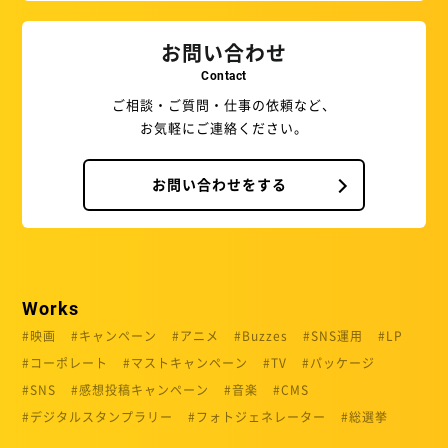
お問い合わせ
Contact
ご相談・ご質問・仕事の依頼など、
お気軽にご連絡ください。
お問い合わせをする
Works
映画
キャンペーン
アニメ
Buzzes
SNS運用
LP
コーポレート
マストキャンペーン
TV
パッケージ
SNS
感想投稿キャンペーン
音楽
CMS
デジタルスタンプラリー
フォトジェネレーター
総選挙