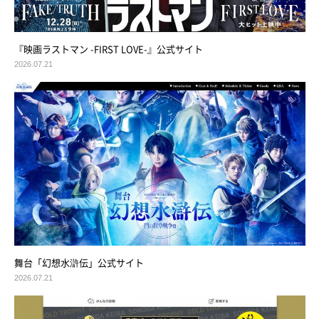
『映画ラストマン -FIRST LOVE-』公式サイト
2026.07.21
舞台「幻想水滸伝」公式サイト
2026.07.21