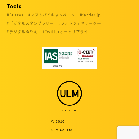
Tools
Buzzes
マストバイキャンペーン
fander.jp
デジタルスタンプラリー
フォトジェネレーター
デジタルぬりえ
Twitterオートリプライ
©
2026
ULM Co.,Ltd.