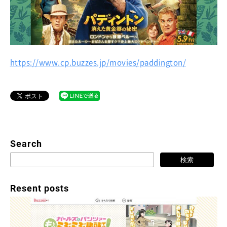
https://www.cp.buzzes.jp/movies/paddington/
Search
Resent posts