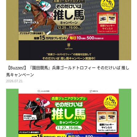
【Buzzes!】『園田競馬』兵庫ゴールドトロフィー そのだけいば 推し
馬キャンペーン
2026.07.21